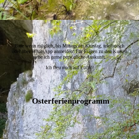
Bitte wenn möglich, bis Mittags am Kurstag, telefonisch
oder über WhatsApp anmelden! Für Fragen zu den Kursen
gebe ich gerne persönliche Auskunft.
Ich freu mich auf Euch!!
Osterferienprogramm