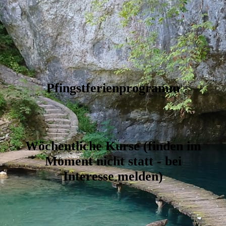
Pfingstferienprogramm
Wöchentliche Kurse (finden im
Moment nicht statt - bei
Interesse melden)