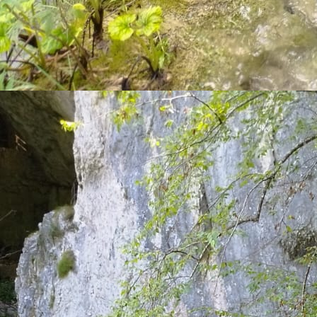
1745505917026